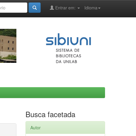
Entrar em:
Idioma
Busca facetada
Autor