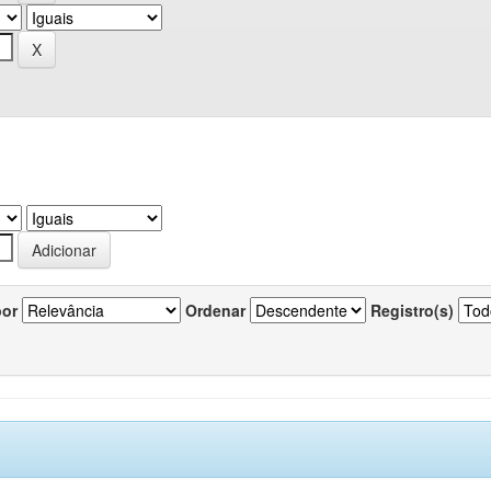
por
Ordenar
Registro(s)