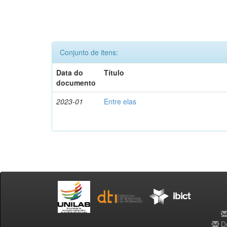
Conjunto de itens:
Data do
Título
documento
2023-01
Entre elas
De