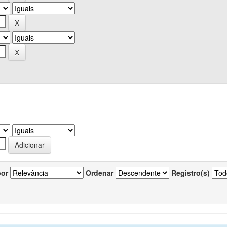
por
Ordenar
Registro(s)