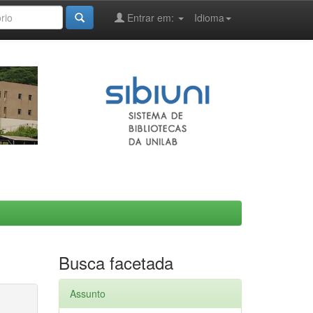
Entrar em:
Idioma
Busca facetada
Assunto