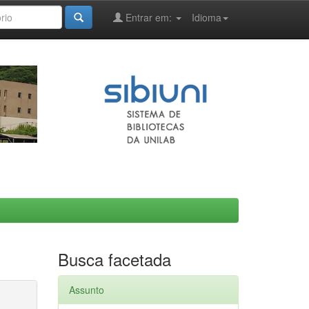
Entrar em:
Idioma
Busca facetada
Assunto