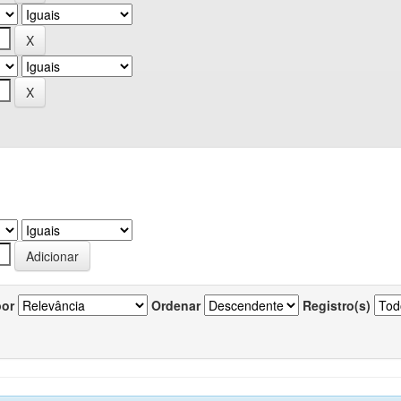
por
Ordenar
Registro(s)