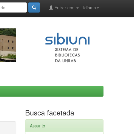
Entrar em:
Idioma
Busca facetada
Assunto