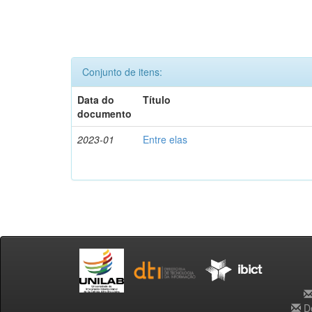
Conjunto de itens:
Data do
Título
documento
2023-01
Entre elas
De