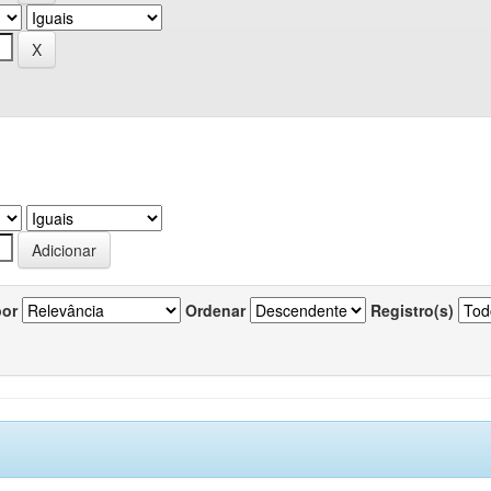
por
Ordenar
Registro(s)