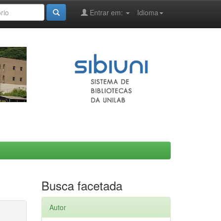
Entrar em:
Idioma
Busca facetada
Autor