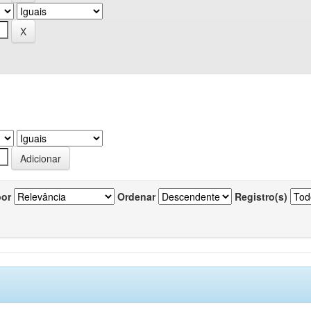
por
Ordenar
Registro(s)