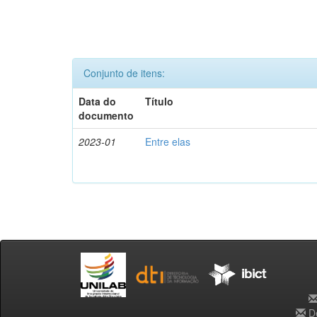
Conjunto de itens:
Data do
Título
documento
2023-01
Entre elas
De