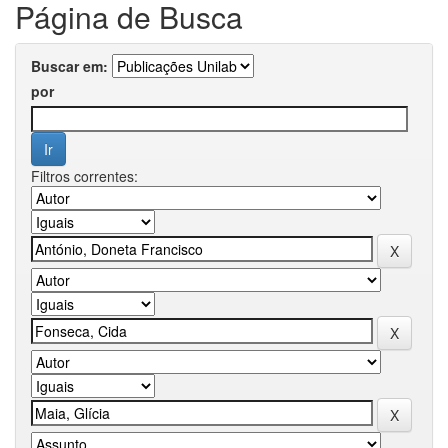
Página de Busca
Buscar em:
por
Filtros correntes: