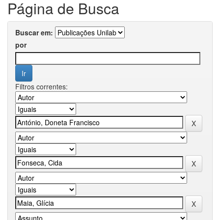
Página de Busca
Buscar em:
por
Filtros correntes: