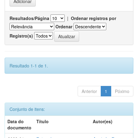
Resultados/Página
|
Ordenar registros por
Ordenar
Registro(s)
Resultado 1-1 de 1.
Anterior
1
Póximo
Conjunto de itens:
Data do
Título
Autor(es)
documento