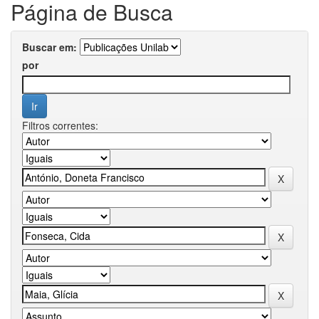
Página de Busca
Buscar em:
por
Filtros correntes: