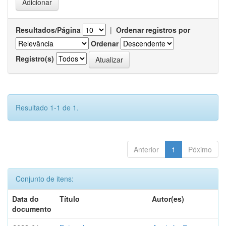
Resultados/Página
|
Ordenar registros por
Ordenar
Registro(s)
Resultado 1-1 de 1.
Anterior
1
Póximo
Conjunto de itens:
Data do
Título
Autor(es)
documento