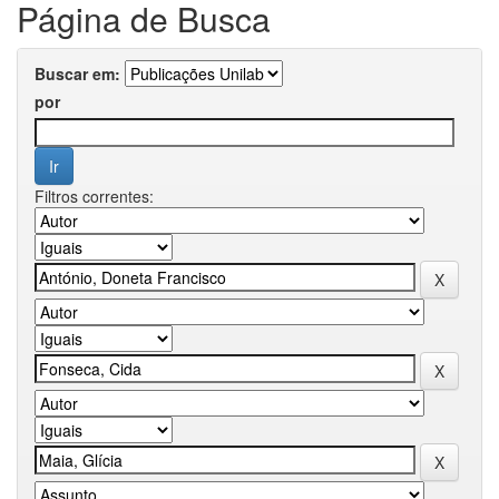
Página de Busca
Buscar em:
por
Filtros correntes: