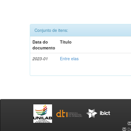
Conjunto de itens:
Data do
Título
documento
2023-01
Entre elas
De