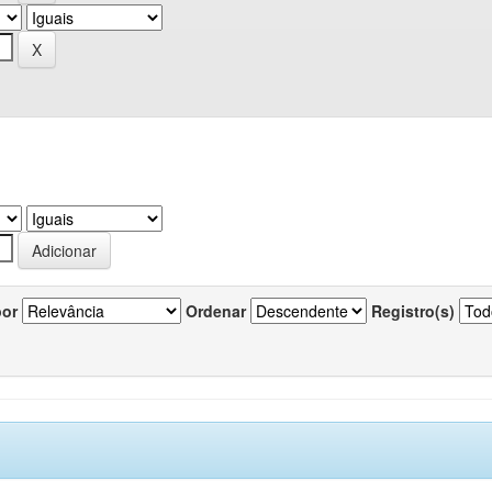
por
Ordenar
Registro(s)