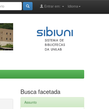
Entrar em:
Idioma
Busca facetada
Assunto