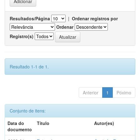
Resultados/Página
|
Ordenar registros por
Ordenar
Registro(s)
Resultado 1-1 de 1.
Anterior
1
Póximo
Conjunto de itens:
Data do
Título
Autor(es)
documento