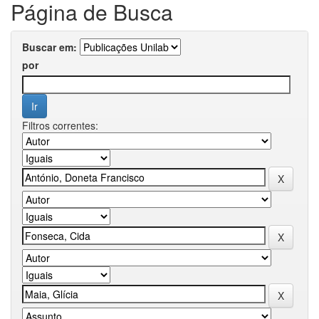
Página de Busca
Buscar em:
por
Filtros correntes: