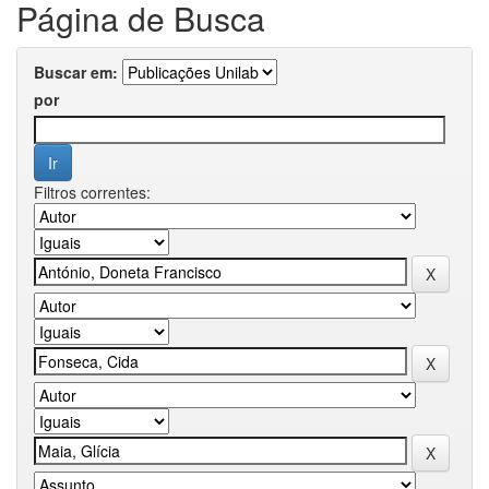
Página de Busca
Buscar em:
por
Filtros correntes: