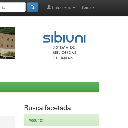
Entrar em:
Idioma
Busca facetada
Assunto