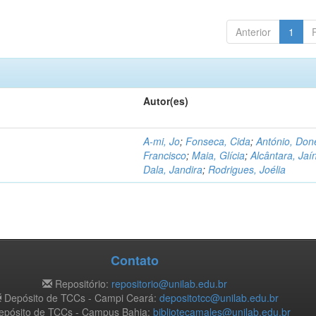
Anterior
1
Autor(es)
A-mi, Jo
;
Fonseca, Cida
;
António, Don
Francisco
;
Maia, Glícia
;
Alcântara, Jaí
Dala, Jandira
;
Rodrigues, Joélia
Contato
Repositório:
repositorio@unilab.edu.br
Depósito de TCCs - Campi Ceará:
depositotcc@unilab.edu.br
pósito de TCCs - Campus Bahia:
bibliotecamales@unilab.edu.br