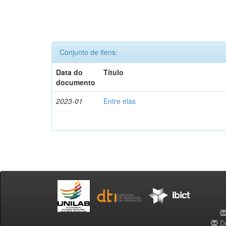
Conjunto de itens:
Data do
Título
documento
2023-01
Entre elas
De