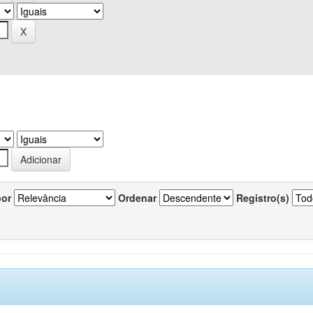
por
Ordenar
Registro(s)