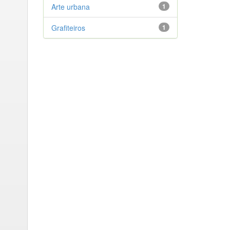
Arte urbana
1
Grafiteiros
1