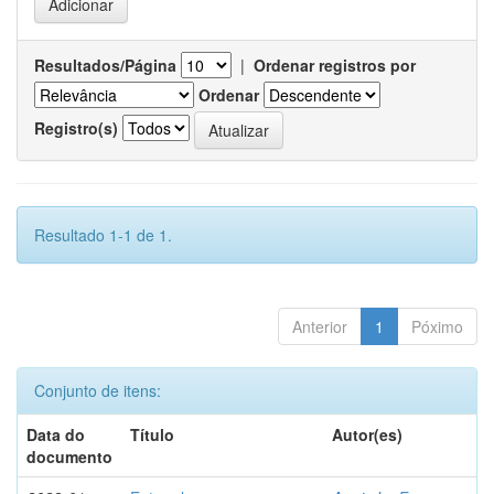
Resultados/Página
|
Ordenar registros por
Ordenar
Registro(s)
Resultado 1-1 de 1.
Anterior
1
Póximo
Conjunto de itens:
Data do
Título
Autor(es)
documento