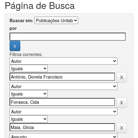
Página de Busca
Buscar em:
por
Filtros correntes: