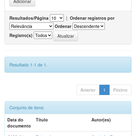
Resultados/Página
|
Ordenar registros por
Ordenar
Registro(s)
Resultado 1-1 de 1.
Anterior
1
Póximo
Conjunto de itens:
Data do
Título
Autor(es)
documento