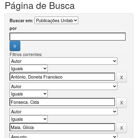
Página de Busca
Buscar em:
por
Filtros correntes: