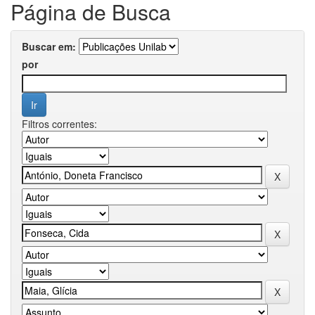
Página de Busca
Buscar em:
por
Filtros correntes: