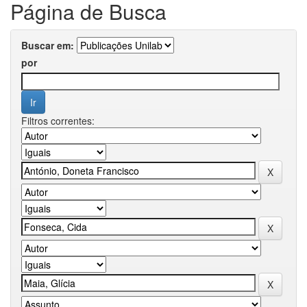
Página de Busca
Buscar em:
por
Filtros correntes: