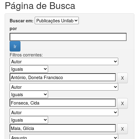
Página de Busca
Buscar em:
por
Filtros correntes: