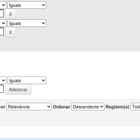
por
Ordenar
Registro(s)