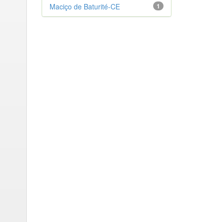
Maciço de Baturité-CE
1