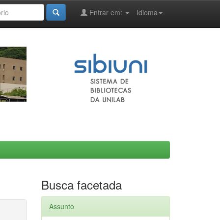
Entrar em:
Idioma
Busca facetada
Assunto