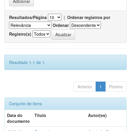
Resultados/Página
|
Ordenar registros por
Ordenar
Registro(s)
Resultado 1-1 de 1.
Anterior
1
Póximo
Conjunto de itens:
Data do
Título
Autor(es)
documento