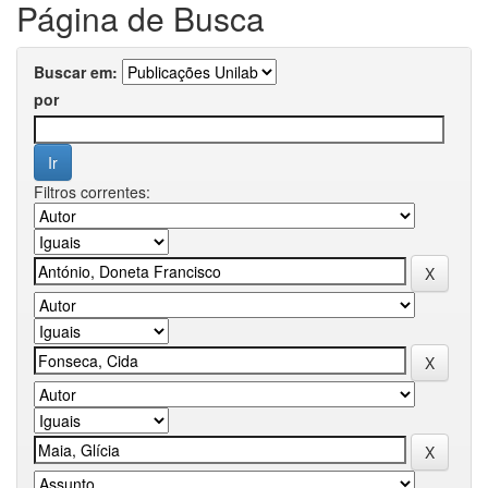
Página de Busca
Buscar em:
por
Filtros correntes: