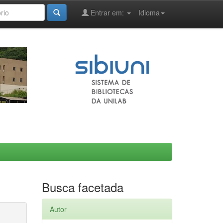
Entrar em:
Idioma
Busca facetada
Autor