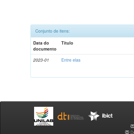
Conjunto de itens:
Data do
Título
documento
2023-01
Entre elas
De