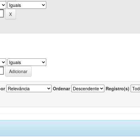
por
Ordenar
Registro(s)