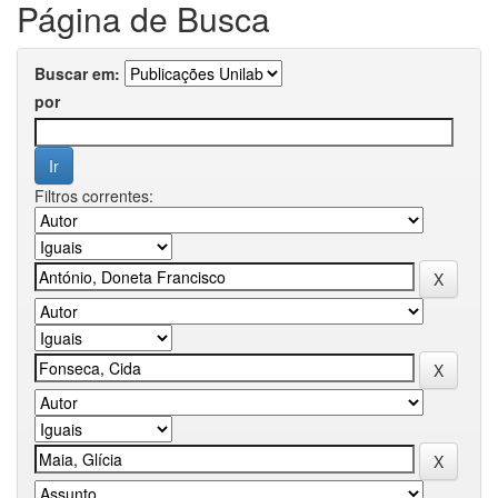
Página de Busca
Buscar em:
por
Filtros correntes: