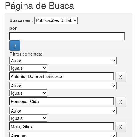
Página de Busca
Buscar em:
por
Filtros correntes: