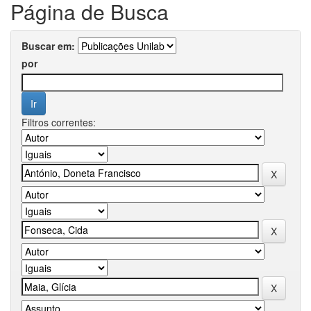
Página de Busca
Buscar em:
por
Filtros correntes: