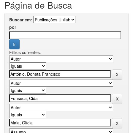
Página de Busca
Buscar em:
por
Filtros correntes: