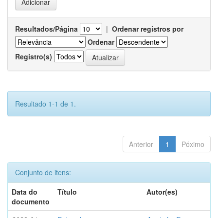
Resultados/Página
|
Ordenar registros por
Ordenar
Registro(s)
Resultado 1-1 de 1.
Anterior
1
Póximo
Conjunto de itens:
Data do
Título
Autor(es)
documento