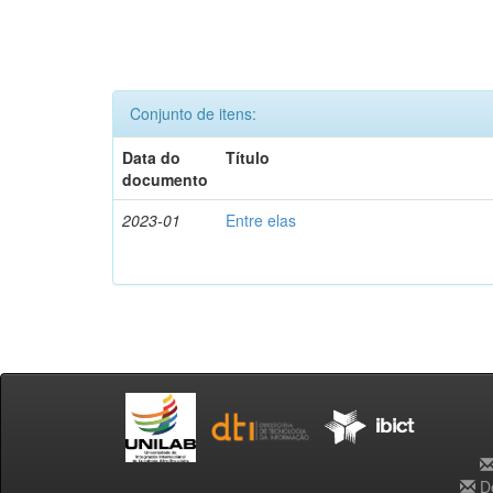
Conjunto de itens:
Data do
Título
documento
2023-01
Entre elas
De