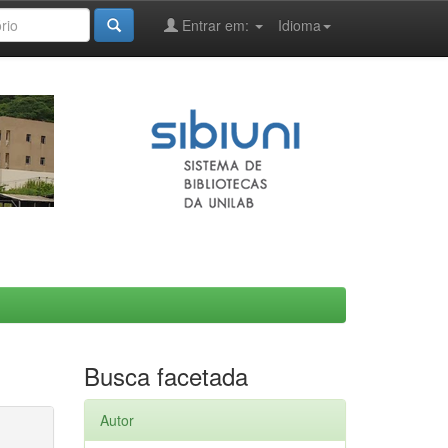
Entrar em:
Idioma
Busca facetada
Autor