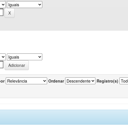
por
Ordenar
Registro(s)