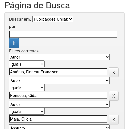
Página de Busca
Buscar em:
por
Filtros correntes: