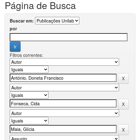
Página de Busca
Buscar em:
por
Filtros correntes: