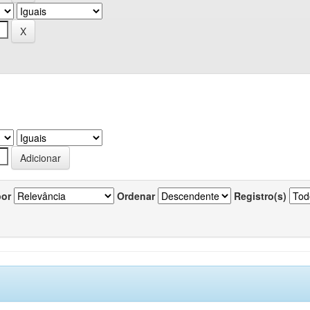
por
Ordenar
Registro(s)