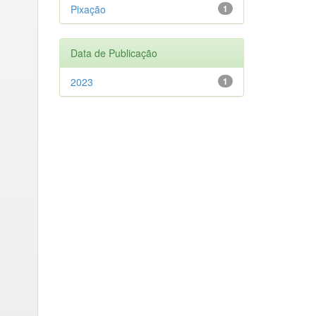
Pixação
1
Data de Publicação
2023
1