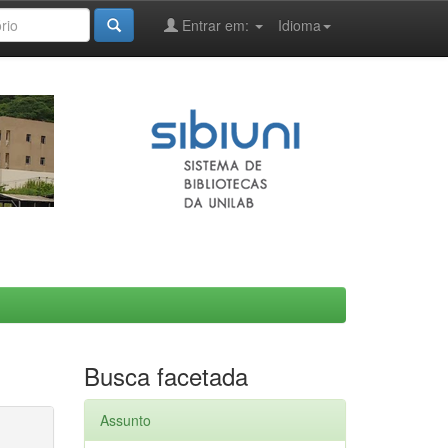
Entrar em:
Idioma
Busca facetada
Assunto