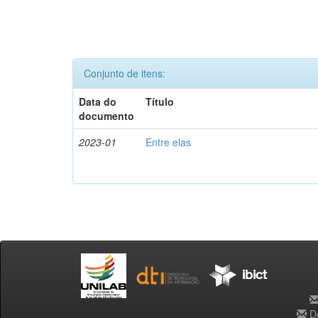
Conjunto de itens:
Data do
Título
documento
2023-01
Entre elas
De