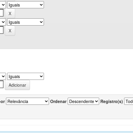
por
Ordenar
Registro(s)