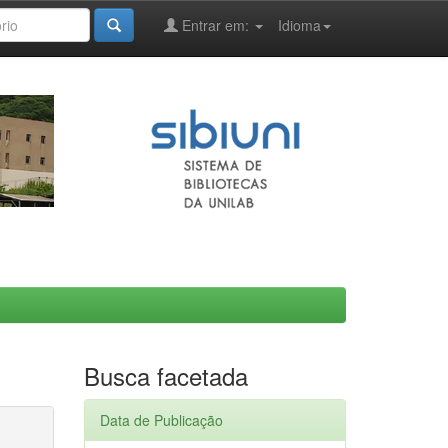
Entrar em:
Idioma
Busca facetada
Data de Publicação