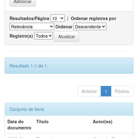
Resultados/Página
|
Ordenar registros por
Ordenar
Registro(s)
Resultado 1-1 de 1.
Anterior
1
Póximo
Conjunto de itens:
Data do
Título
Autor(es)
documento