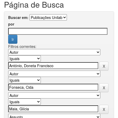
Página de Busca
Buscar em:
por
Filtros correntes: