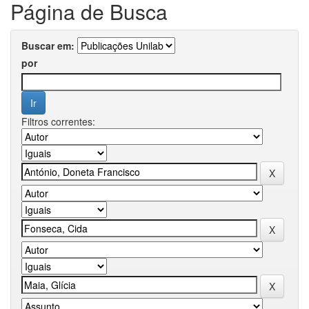
Página de Busca
Buscar em:
por
Filtros correntes: