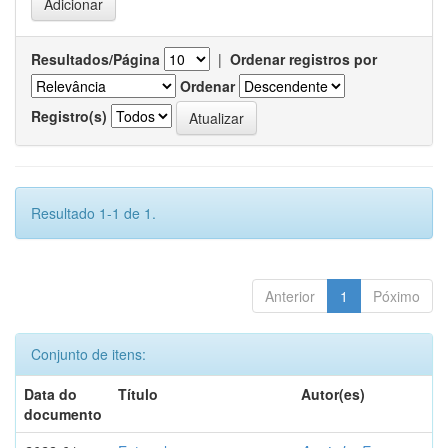
Resultados/Página
|
Ordenar registros por
Ordenar
Registro(s)
Resultado 1-1 de 1.
Anterior
1
Póximo
Conjunto de itens:
Data do
Título
Autor(es)
documento