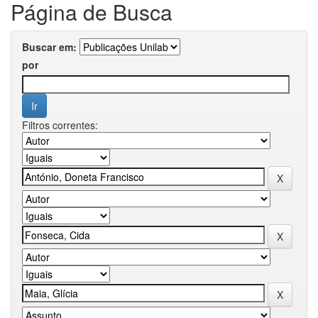
Página de Busca
Buscar em:
por
Filtros correntes: