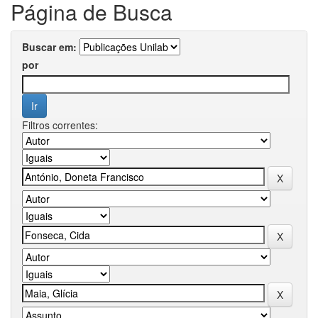
Página de Busca
Buscar em:
por
Filtros correntes: