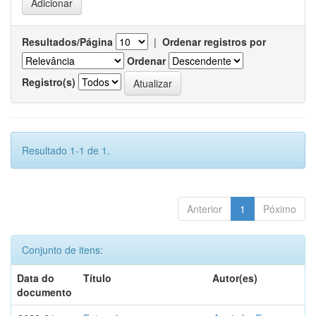
Resultados/Página
|
Ordenar registros por
Ordenar
Registro(s)
Resultado 1-1 de 1.
Anterior
1
Póximo
Conjunto de itens:
Data do
Título
Autor(es)
documento