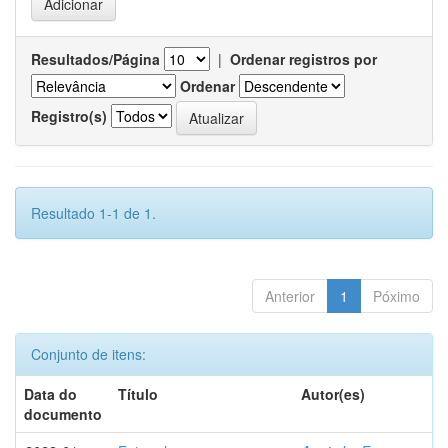
Resultados/Página
|
Ordenar registros por
Ordenar
Registro(s)
Resultado 1-1 de 1.
Anterior
1
Póximo
Conjunto de itens:
Data do
Título
Autor(es)
documento