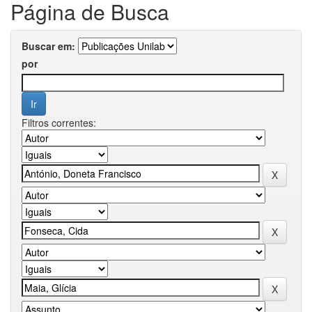
Página de Busca
Buscar em:
por
Filtros correntes: