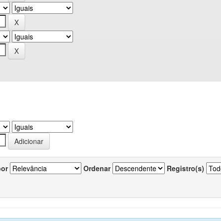
por
Ordenar
Registro(s)