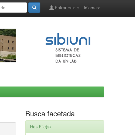
Entrar em:
Idioma
Busca facetada
Has File(s)