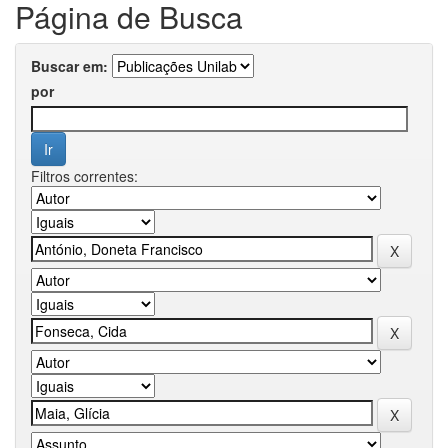
Página de Busca
Buscar em:
por
Filtros correntes: