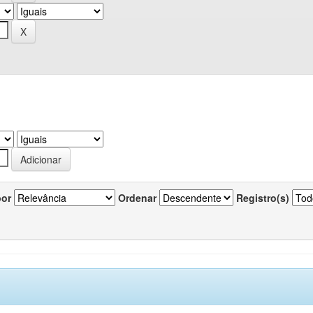
por
Ordenar
Registro(s)