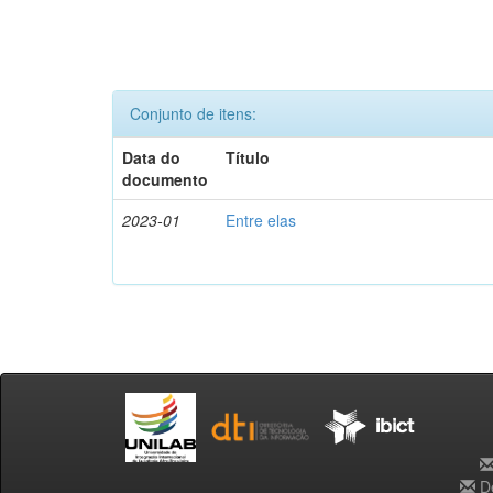
Conjunto de itens:
Data do
Título
documento
2023-01
Entre elas
De