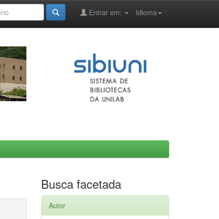
Entrar em:
Idioma
Busca facetada
Autor