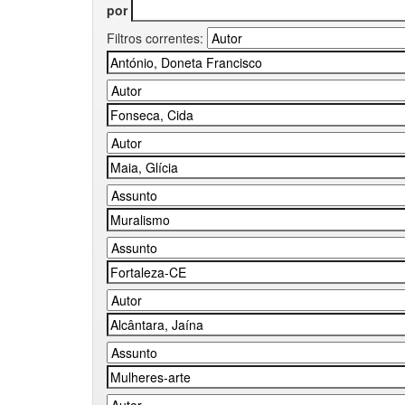
por
Filtros correntes: