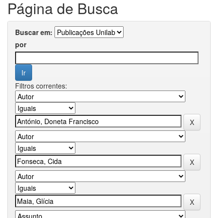
Página de Busca
Buscar em:
por
Filtros correntes: