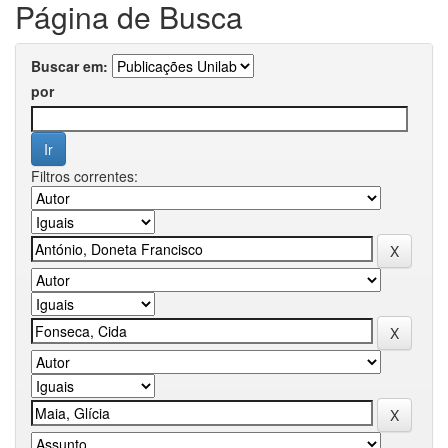
Página de Busca
Buscar em:
por
Filtros correntes: