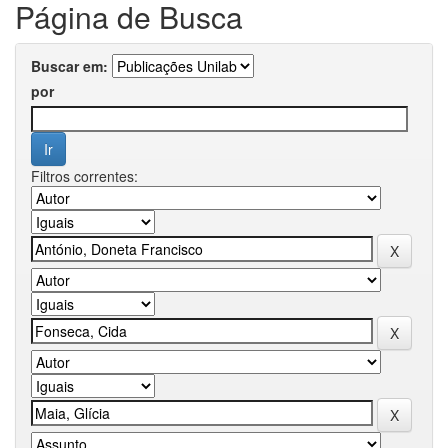
Página de Busca
Buscar em:
por
Filtros correntes: