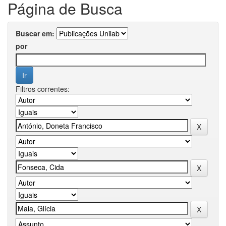
Página de Busca
Buscar em:
por
Filtros correntes: