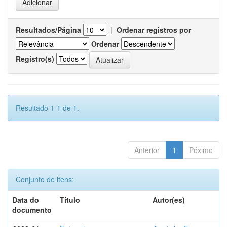
Resultados/Página
|
Ordenar registros por
Ordenar
Registro(s)
Resultado 1-1 de 1.
Anterior
1
Póximo
Conjunto de itens:
Data do
Título
Autor(es)
documento