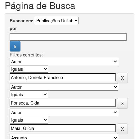
Página de Busca
Buscar em:
por
Filtros correntes: