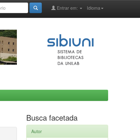
Entrar em:
Idioma
Busca facetada
Autor