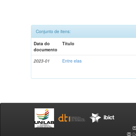
Conjunto de itens:
Data do
Título
documento
2023-01
Entre elas
De