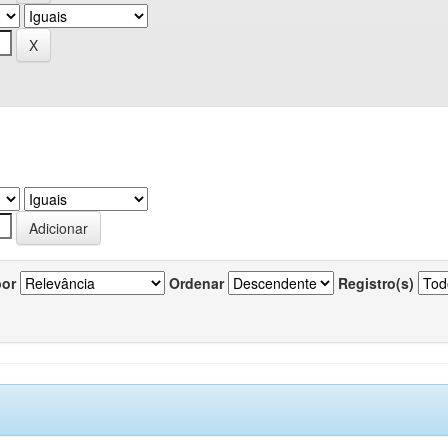
por
Ordenar
Registro(s)