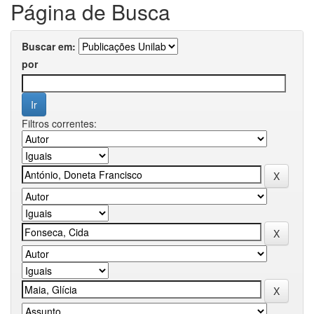
Página de Busca
Buscar em:
por
Filtros correntes: