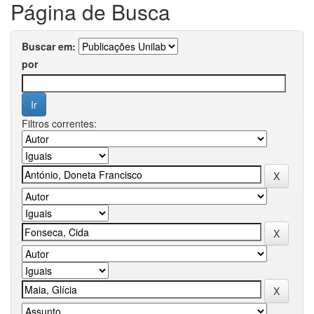
Página de Busca
Buscar em:
por
Filtros correntes: