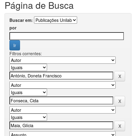
Página de Busca
Buscar em:
por
Filtros correntes: