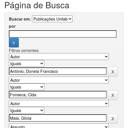
Página de Busca
Buscar em:
por
Filtros correntes: