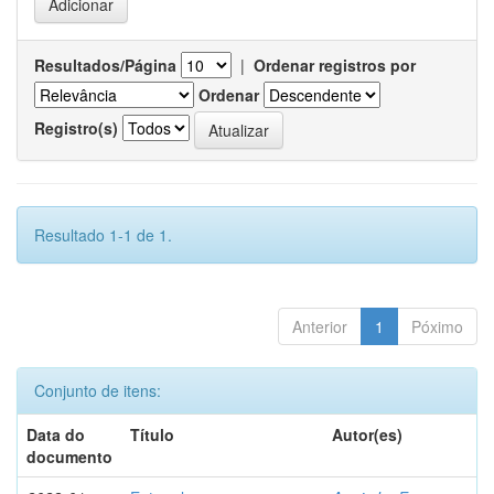
Resultados/Página
|
Ordenar registros por
Ordenar
Registro(s)
Resultado 1-1 de 1.
Anterior
1
Póximo
Conjunto de itens:
Data do
Título
Autor(es)
documento