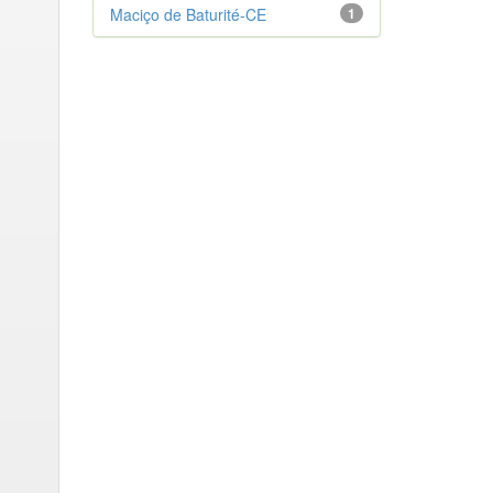
Maciço de Baturité-CE
1