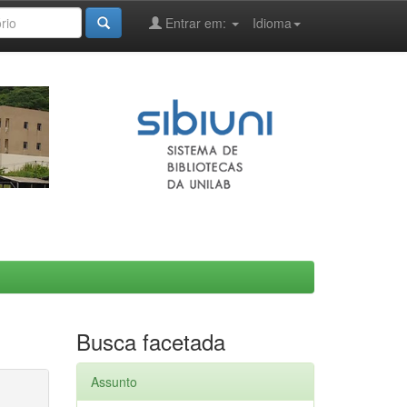
Entrar em:
Idioma
Busca facetada
Assunto