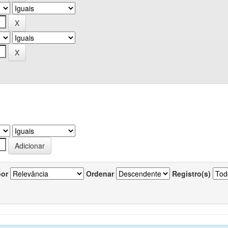
por
Ordenar
Registro(s)