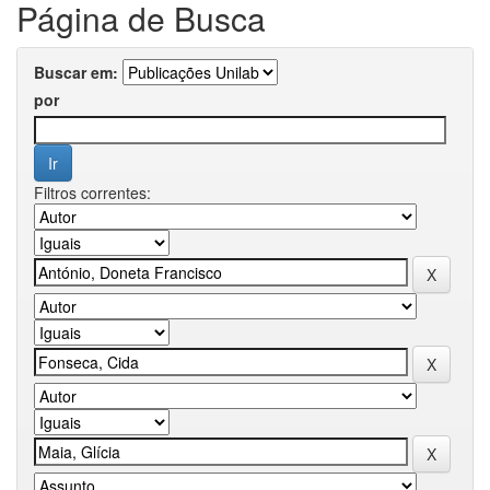
Página de Busca
Buscar em:
por
Filtros correntes: